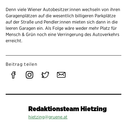
Denn viele Wiener Autobesitzer:innen wechseln von ihren
Garagenplätzen auf die wesentlich billigeren Parkplätze
auf der Straße und Pendler:innen mieten sich dann in die
leeren Garagen ein. Als Folge wäre weder mehr Platz für
Mensch & Grün noch eine Verringerung des Autoverkehrs
erreicht.
Beitrag teilen
Auf
Auf
Auf
Per
Facebook
Instagram
Twitter
E-
teilen
teilen
teilen
Mail
Redaktionsteam Hietzing
teilen
hietzing@gruene.at