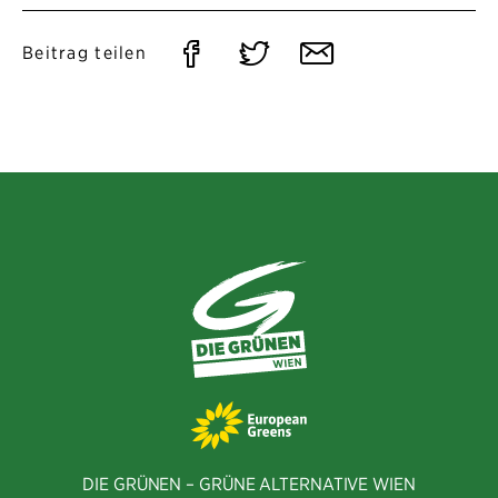
Auf
Auf
Per
Beitrag teilen
Facebook
Twitter
E-
teilen
teilen
Mail
teilen
DIE GRÜNEN – GRÜNE ALTERNATIVE WIEN