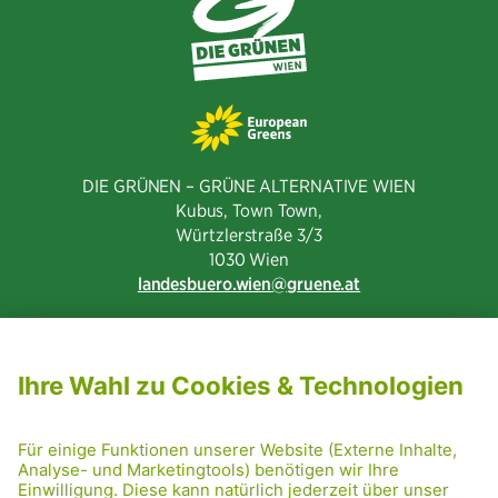
DIE GRÜNEN – GRÜNE ALTERNATIVE WIEN
Kubus, Town Town,
Würtzlerstraße 3/3​
1030 Wien
landesbuero.wien
gruene.at
NEWSLETTER ABONNIEREN
MITGLIED WERDEN
CODE OF CONDUCT
PRESSE
GRÜNE RADRETTUNG