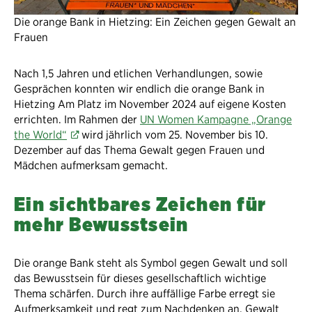
Die orange Bank in Hietzing: Ein Zeichen gegen Gewalt an
Frauen
Nach 1,5 Jahren und etlichen Verhandlungen, sowie
Gesprächen konnten wir endlich die orange Bank in
Hietzing Am Platz im November 2024 auf eigene Kosten
errichten. Im Rahmen der
UN Women Kampagne „Orange
the World“
wird jährlich vom 25. November bis 10.
Dezember auf das Thema Gewalt gegen Frauen und
Mädchen aufmerksam gemacht.
Ein sichtbares Zeichen für
mehr Bewusstsein
Die orange Bank steht als Symbol gegen Gewalt und soll
das Bewusstsein für dieses gesellschaftlich wichtige
Thema schärfen. Durch ihre auffällige Farbe erregt sie
Aufmerksamkeit und regt zum Nachdenken an. Gewalt