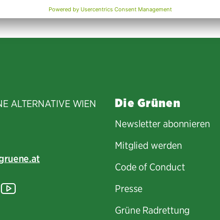
Die Grünen
NE ALTERNATIVE WIEN
Newsletter abonnieren
Mitglied werden
gruene.at
Code of Conduct
tagram
lickr
YouTube
Presse
Grüne Radrettung