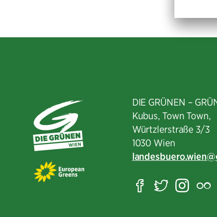
DIE GRÜNEN – GRÜ
Kubus, Town Town,
Würtzlerstraße 3/3​
1030 Wien
landesbuero.wien
Facebook
Twitter
Ins
F