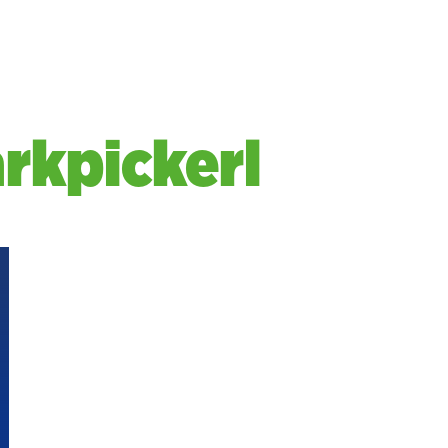
rkpickerl