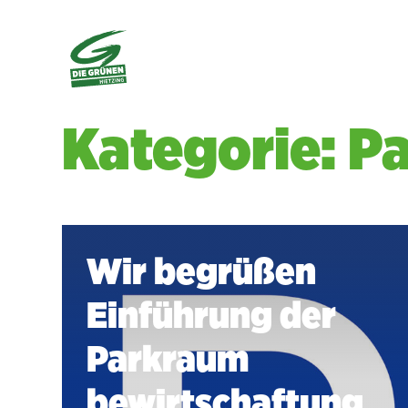
Kategorie: Pa
Wir begrüßen
Einführung der
Parkraum
bewirtschaftung